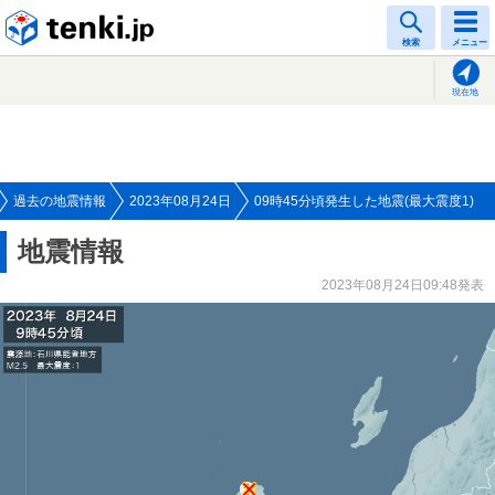
tenki.jp
検索
メニュー
現在地
過去の地震情報
2023年08月24日
09時45分頃発生した地震(最大震度1)
地震情報
2023年08月24日09:48発表