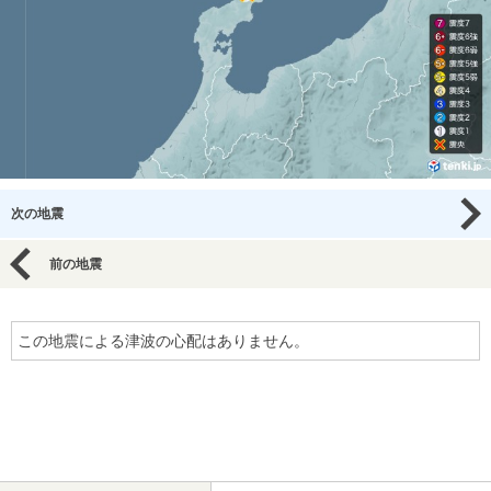
次の地震
前の地震
この地震による津波の心配はありません。