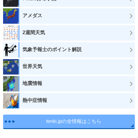
アメダス
2週間天気
気象予報士のポイント解説
世界天気
地震情報
熱中症情報
tenki.jpの全情報はこちら