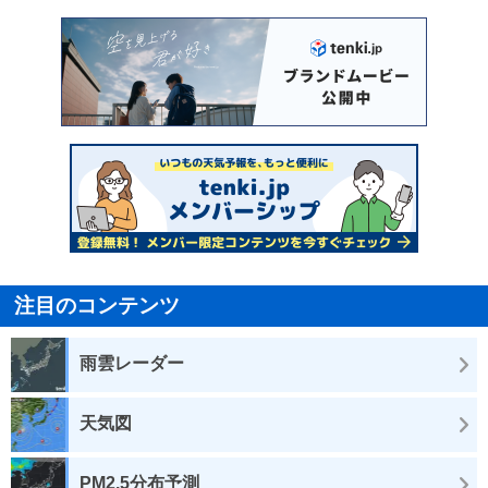
注目のコンテンツ
雨雲レーダー
天気図
PM2.5分布予測