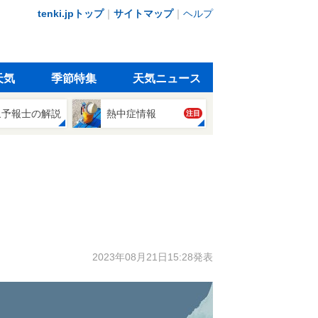
tenki.jpトップ
｜
サイトマップ
｜
ヘルプ
天気
季節特集
天気ニュース
象予報士の解説
熱中症情報
注目
2023年08月21日15:28発表