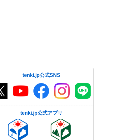
tenki.jp公式SNS
tenki.jp公式アプリ