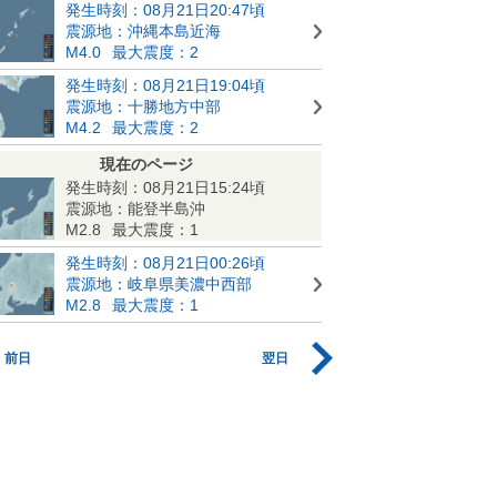
発生時刻：08月21日20:47頃
震源地：沖縄本島近海
M4.0
最大震度：2
発生時刻：08月21日19:04頃
震源地：十勝地方中部
M4.2
最大震度：2
現在のページ
発生時刻：08月21日15:24頃
震源地：能登半島沖
M2.8
最大震度：1
発生時刻：08月21日00:26頃
震源地：岐阜県美濃中西部
M2.8
最大震度：1
前日
翌日