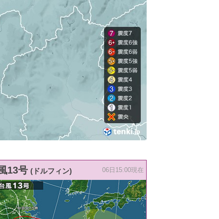
風13号
(ドルフィン)
06日15:00現在