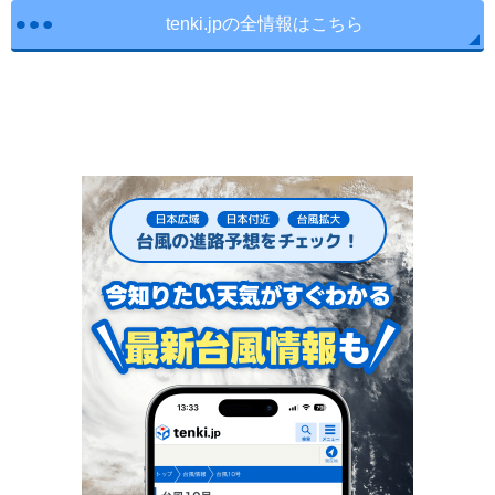
tenki.jpの全情報はこちら