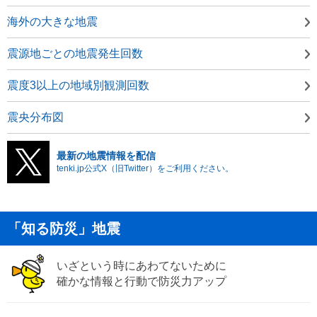
海外の大きな地震
震源地ごとの地震発生回数
震度3以上の地域別観測回数
震央分布図
最新の地震情報を配信
tenki.jp公式X（旧Twitter）をご利用ください。
「知る防災」地震
いざという時にあわてないために
確かな情報と行動で防災力アップ