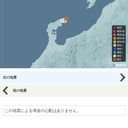
次の地震
前の地震
この地震による津波の心配はありません。