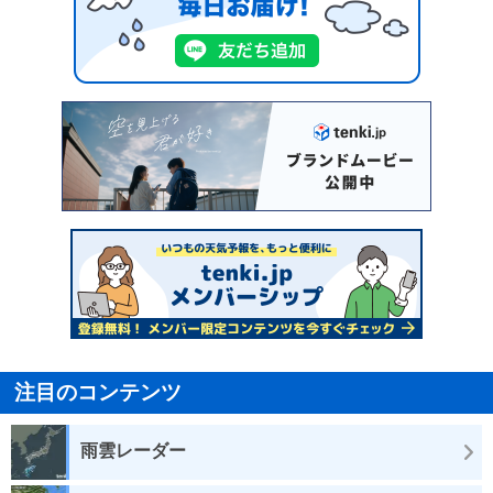
注目のコンテンツ
雨雲レーダー