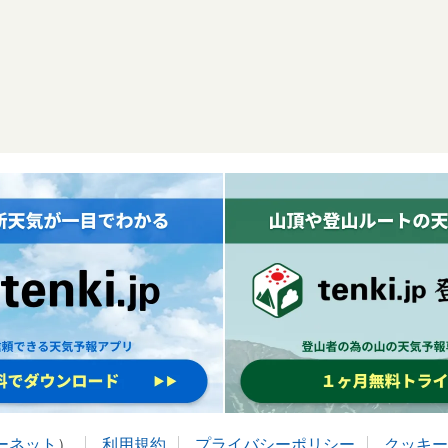
ターネット
）
利用規約
プライバシーポリシー
クッキー