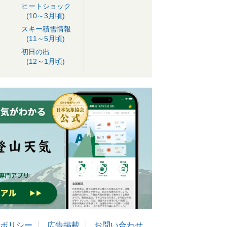
ヒートショック
(10～3月頃)
スキー積雪情報
(11～5月頃)
初日の出
(12～1月頃)
ポリシー
広告掲載
お問い合わせ