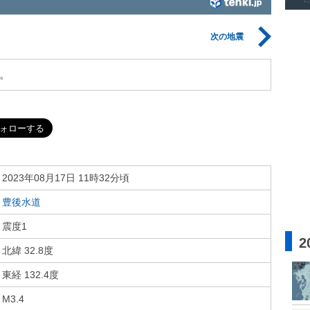
次の地震
。
2023年08月17日 11時32分頃
豊後水道
震度1
2
北緯 32.8度
東経 132.4度
M3.4