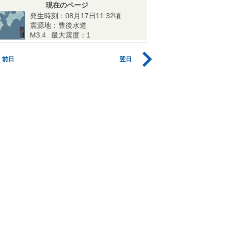
現在のページ
発生時刻：08月17日11:32頃
震源地：豊後水道
M3.4
最大震度：1
前日
翌日