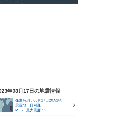
023年08月17日の地震情報
発生時刻：08月17日20:52頃
震源地：日向灘
M3.2
最大震度：2