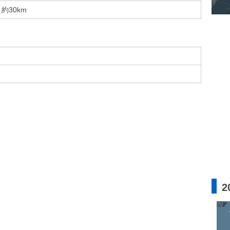
約30km
2