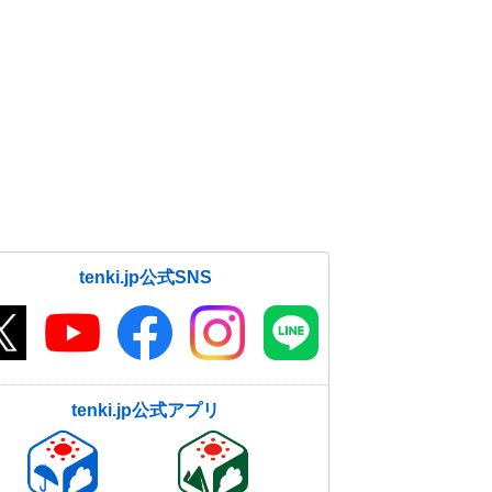
tenki.jp公式SNS
tenki.jp公式アプリ