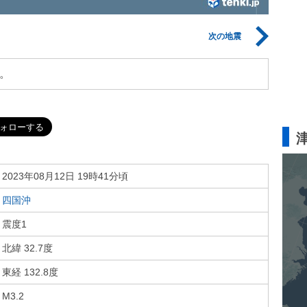
次の地震
。
2023年08月12日 19時41分頃
四国沖
震度1
北緯 32.7度
東経 132.8度
M3.2