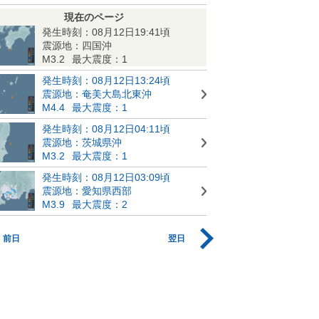
現在のページ
発生時刻：08月12日19:41頃
震源地：四国沖
M3.2
最大震度：1
発生時刻：08月12日13:24頃
震源地：奄美大島北東沖
M4.4
最大震度：1
発生時刻：08月12日04:11頃
震源地：茨城県沖
M3.2
最大震度：1
発生時刻：08月12日03:09頃
震源地：愛知県西部
M3.9
最大震度：2
前日
翌日