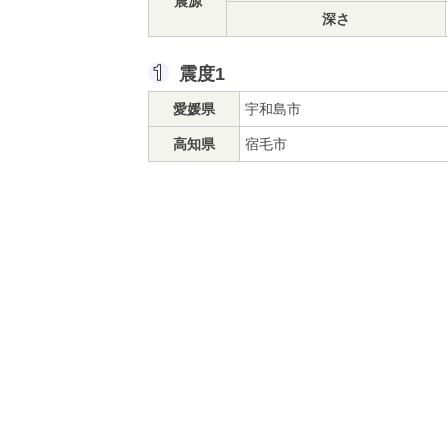
震源
深さ
震度1
愛媛県
宇和島市
高知県
宿毛市