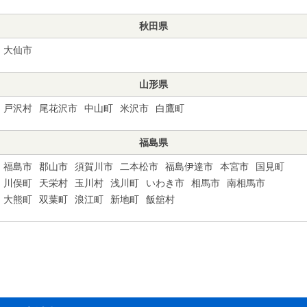
秋田県
大仙市
山形県
戸沢村
尾花沢市
中山町
米沢市
白鷹町
福島県
福島市
郡山市
須賀川市
二本松市
福島伊達市
本宮市
国見町
川俣町
天栄村
玉川村
浅川町
いわき市
相馬市
南相馬市
大熊町
双葉町
浪江町
新地町
飯舘村