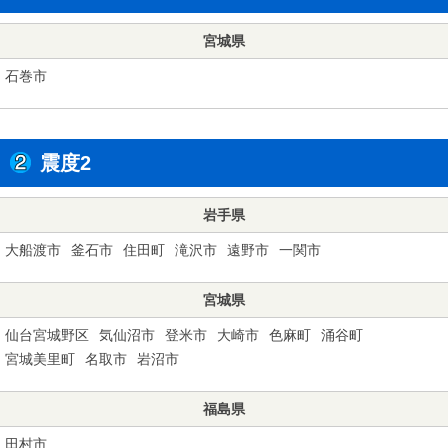
宮城県
石巻市
震度2
岩手県
大船渡市
釜石市
住田町
滝沢市
遠野市
一関市
宮城県
仙台宮城野区
気仙沼市
登米市
大崎市
色麻町
涌谷町
宮城美里町
名取市
岩沼市
福島県
田村市