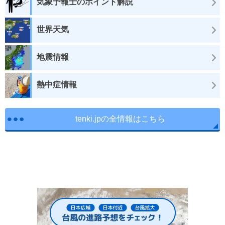
気象予報士のポイント解説
世界天気
地震情報
熱中症情報
tenki.jpの全情報はこちら