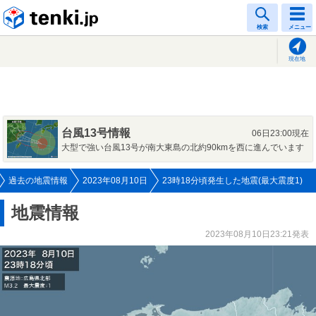
tenki.jp
検索
メニュー
現在地
台風13号情報
06日23:00現在
大型で強い台風13号が南大東島の北約90kmを西に進んでいます
過去の地震情報
2023年08月10日
23時18分頃発生した地震(最大震度1)
地震情報
2023年08月10日23:21発表