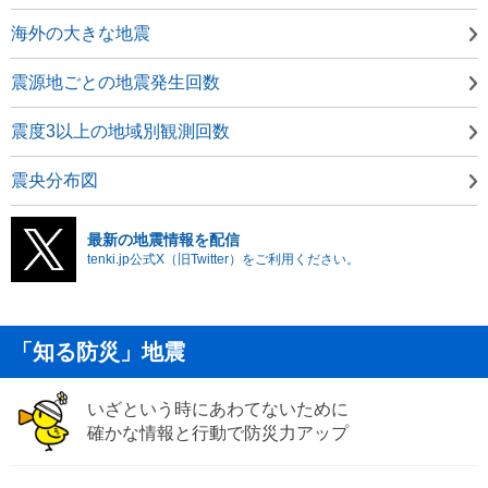
海外の大きな地震
震源地ごとの地震発生回数
震度3以上の地域別観測回数
震央分布図
最新の地震情報を配信
tenki.jp公式X（旧Twitter）をご利用ください。
「知る防災」地震
いざという時にあわてないために
確かな情報と行動で防災力アップ