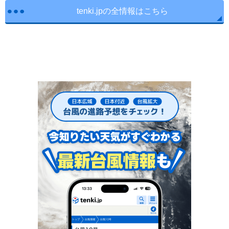
tenki.jpの全情報はこちら