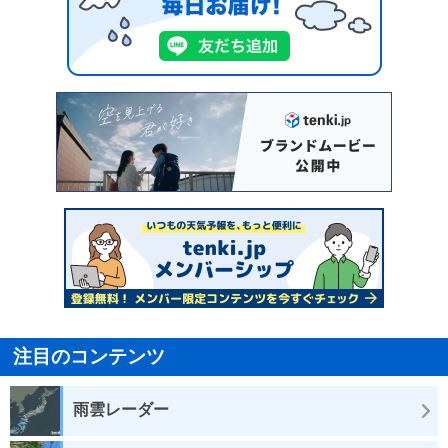
注目のコンテンツ
雨雲レーダー