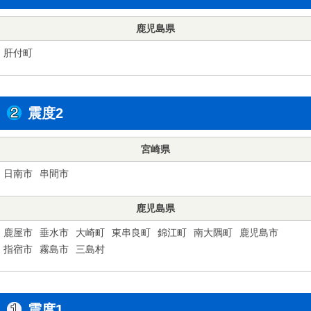
鹿児島県
肝付町
震度2
宮崎県
日南市
串間市
鹿児島県
鹿屋市
垂水市
大崎町
東串良町
錦江町
南大隅町
鹿児島市
指宿市
霧島市
三島村
震度1