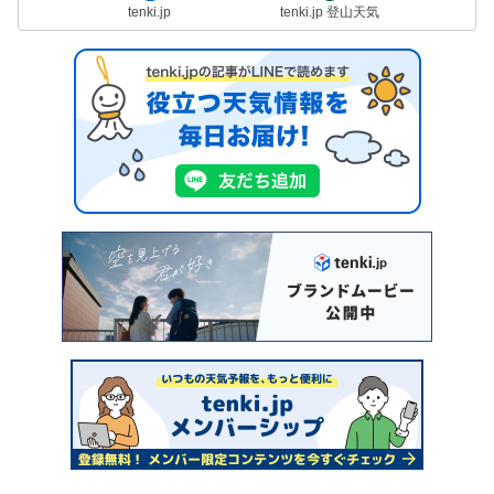
tenki.jp
tenki.jp 登山天気