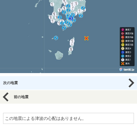
次の地震
前の地震
この地震による津波の心配はありません。