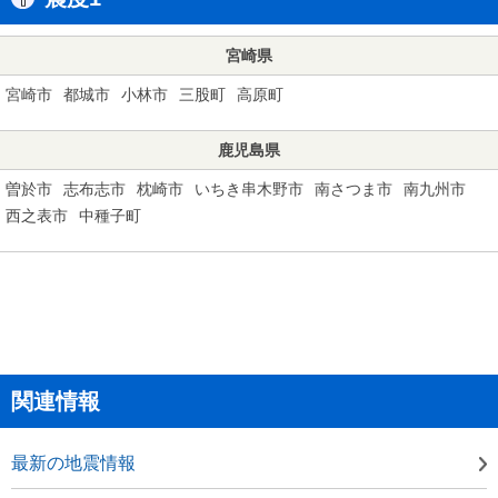
宮崎県
宮崎市
都城市
小林市
三股町
高原町
鹿児島県
曽於市
志布志市
枕崎市
いちき串木野市
南さつま市
南九州市
西之表市
中種子町
関連情報
最新の地震情報