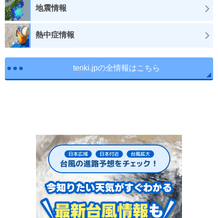
地震情報
熱中症情報
tenki.jpの全情報はこちら