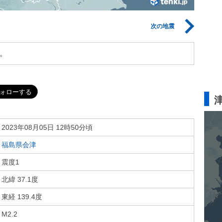
次の地震
。
2023年08月05日 12時50分頃
福島県会津
震度1
北緯 37.1度
東経 139.4度
M2.2