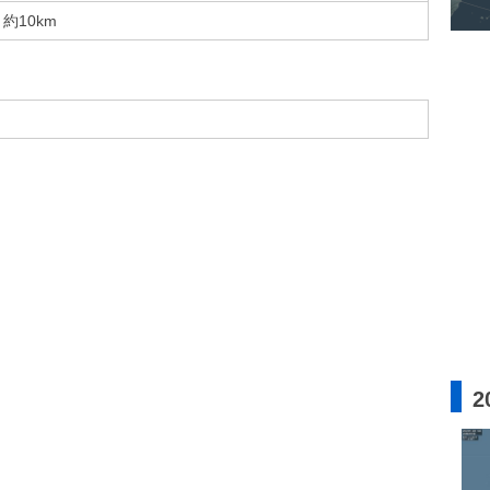
約10km
2