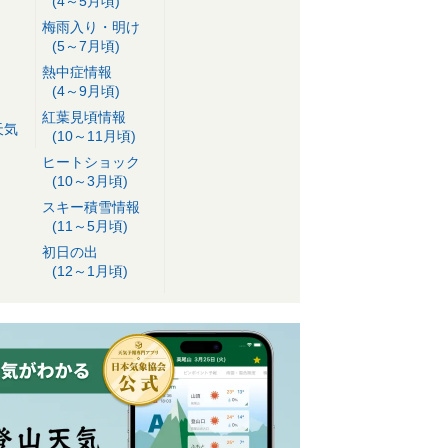
(4～5月頃)
梅雨入り・明け
(5～7月頃)
熱中症情報
(4～9月頃)
紅葉見頃情報
天気
(10～11月頃)
ヒートショック
(10～3月頃)
スキー積雪情報
(11～5月頃)
初日の出
(12～1月頃)