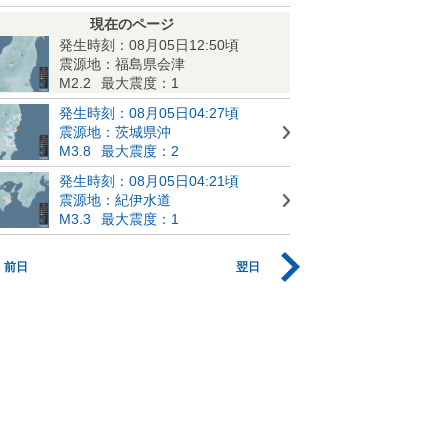
現在のページ
発生時刻：08月05日12:50頃
震源地：福島県会津
M2.2
最大震度：1
発生時刻：08月05日04:27頃
震源地：茨城県沖
M3.8
最大震度：2
発生時刻：08月05日04:21頃
震源地：紀伊水道
M3.3
最大震度：1
前日
翌日