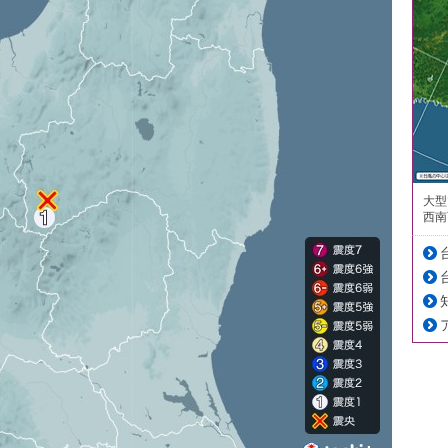
大型
西南