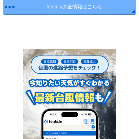
tenki.jpの全情報はこちら