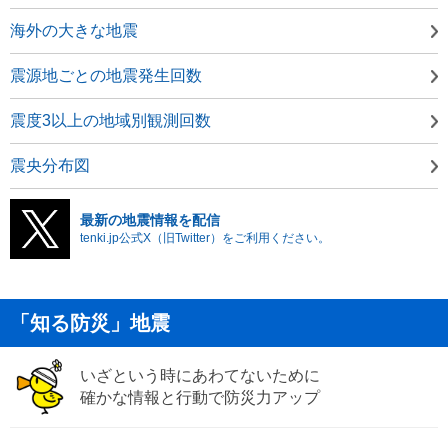
海外の大きな地震
震源地ごとの地震発生回数
震度3以上の地域別観測回数
震央分布図
最新の地震情報を配信
tenki.jp公式X（旧Twitter）をご利用ください。
「知る防災」地震
いざという時にあわてないために
確かな情報と行動で防災力アップ