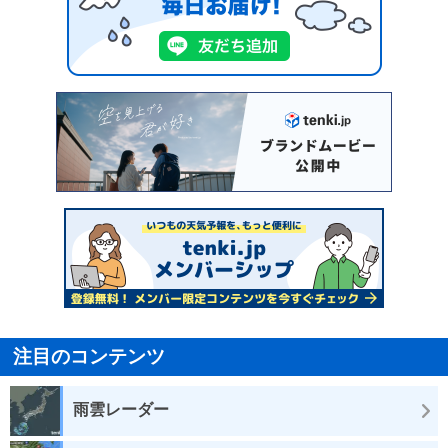
注目のコンテンツ
雨雲レーダー