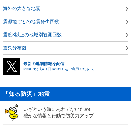
海外の大きな地震
震源地ごとの地震発生回数
震度3以上の地域別観測回数
震央分布図
最新の地震情報を配信
tenki.jp公式X（旧Twitter）をご利用ください。
「知る防災」地震
いざという時にあわてないために
確かな情報と行動で防災力アップ