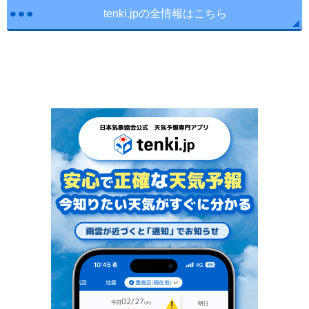
tenki.jpの全情報はこちら