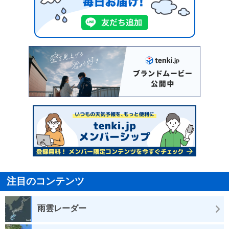
注目のコンテンツ
雨雲レーダー