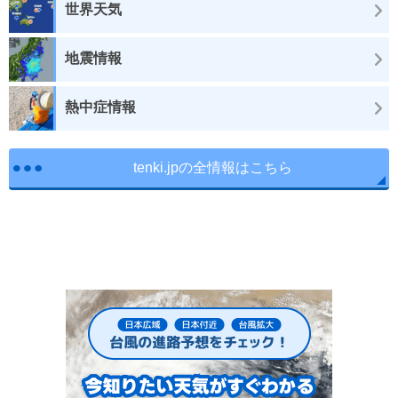
世界天気
地震情報
熱中症情報
tenki.jpの全情報はこちら