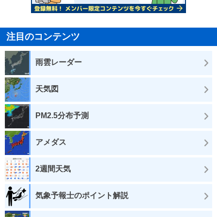
注目のコンテンツ
雨雲レーダー
天気図
PM2.5分布予測
アメダス
2週間天気
気象予報士のポイント解説