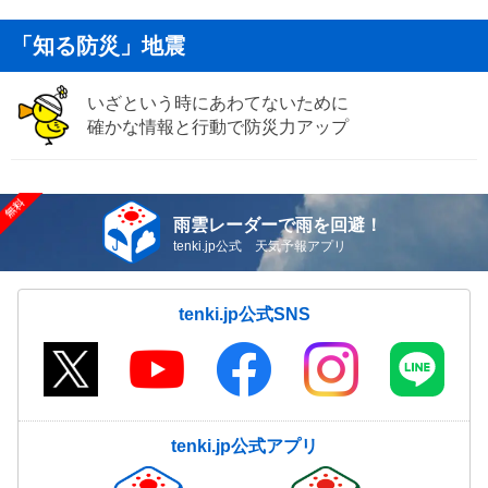
「知る防災」地震
いざという時にあわてないために
確かな情報と行動で防災力アップ
雨雲レーダーで雨を回避！
tenki.jp公式 天気予報アプリ
tenki.jp公式SNS
tenki.jp公式アプリ