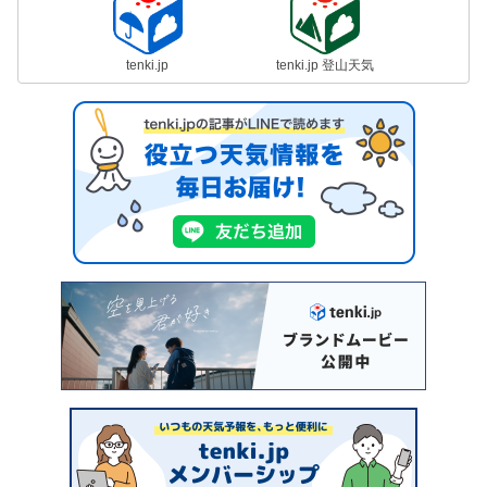
tenki.jp
tenki.jp 登山天気