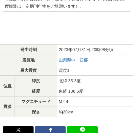
度観測は、定期刊行物をご覧願います）。
発生時刻
2023年07月31日 20時08分頃
震源地
山梨県中・西部
最大震度
震度1
緯度
北緯 35.3度
位置
経度
東経 138.5度
マグニチュード
M2.4
震源
深さ
約20km