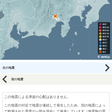
次の地震
前の地震
この地震による津波の心配はありません。
この地震の付近で地震が連続して発生したため、別の地震によっ
て観測された震度の一部を混在して発表しています（地震毎の震