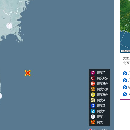
大型
北西