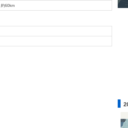
約60km
2