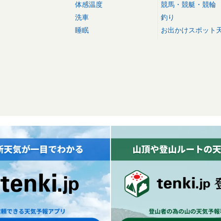
体感温度
競馬・競艇・競輪
洗車
釣り
睡眠
お出かけスポット