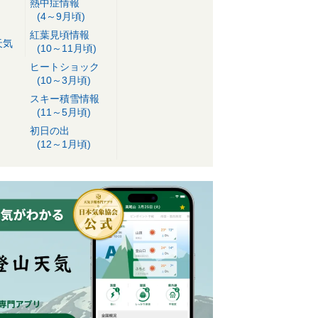
熱中症情報
(4～9月頃)
紅葉見頃情報
天気
(10～11月頃)
ヒートショック
(10～3月頃)
スキー積雪情報
(11～5月頃)
初日の出
(12～1月頃)