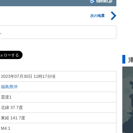
次の地震
。
2023年07月30日 11時17分頃
福島県沖
震度1
北緯 37.7度
東経 141.7度
M4.1