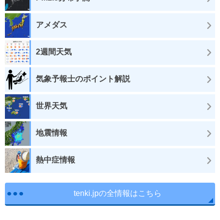
アメダス
2週間天気
気象予報士のポイント解説
世界天気
地震情報
熱中症情報
tenki.jpの全情報はこちら