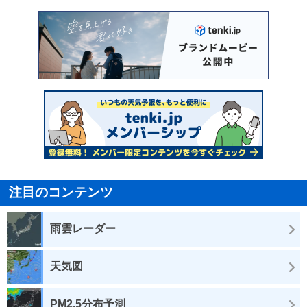
注目のコンテンツ
雨雲レーダー
天気図
PM2.5分布予測