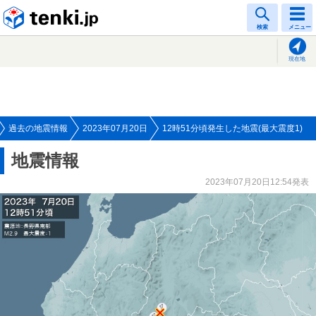
tenki.jp
検索
メニュー
現在地
過去の地震情報
2023年07月20日
12時51分頃発生した地震(最大震度1)
地震情報
2023年07月20日12:54発表