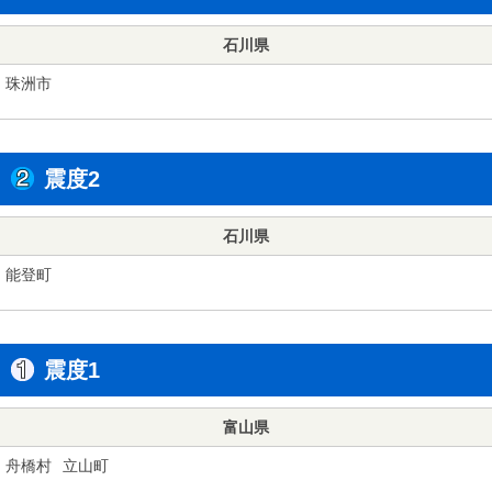
石川県
珠洲市
震度2
石川県
能登町
震度1
富山県
舟橋村
立山町