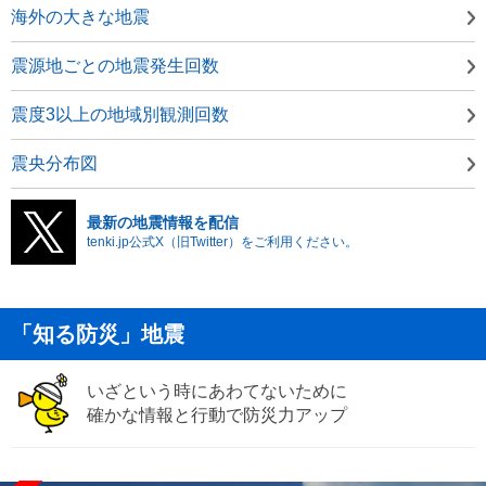
海外の大きな地震
震源地ごとの地震発生回数
震度3以上の地域別観測回数
震央分布図
最新の地震情報を配信
tenki.jp公式X（旧Twitter）をご利用ください。
「知る防災」地震
いざという時にあわてないために
確かな情報と行動で防災力アップ