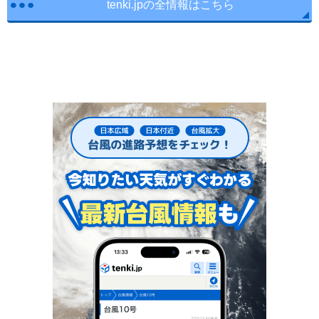
tenki.jpの全情報はこちら