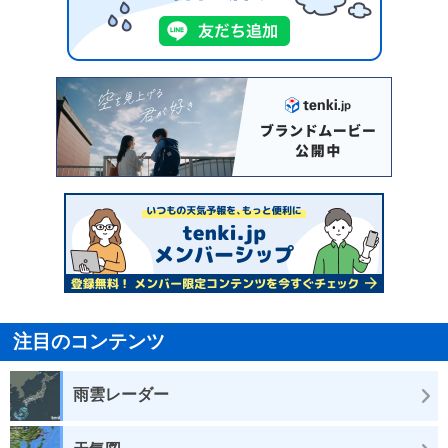
注目のコンテンツ
雨雲レーダー