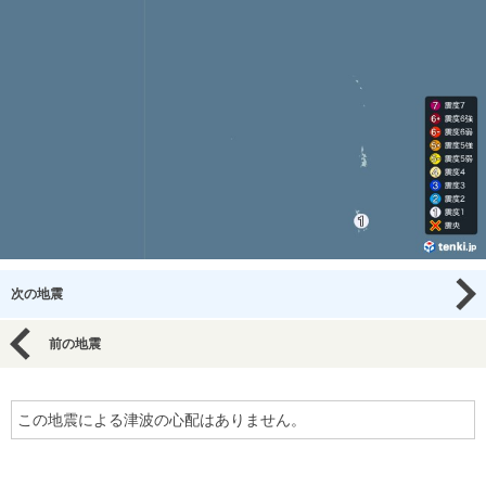
次の地震
前の地震
この地震による津波の心配はありません。