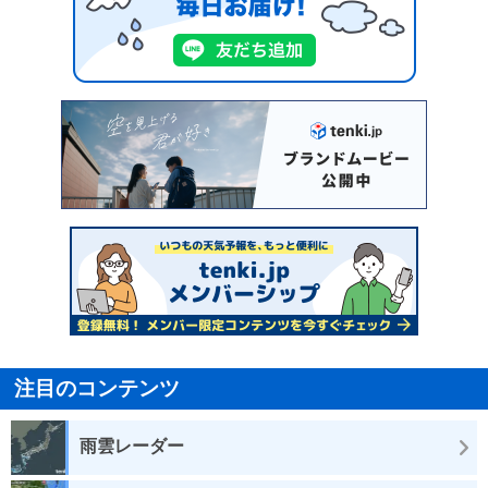
注目のコンテンツ
雨雲レーダー