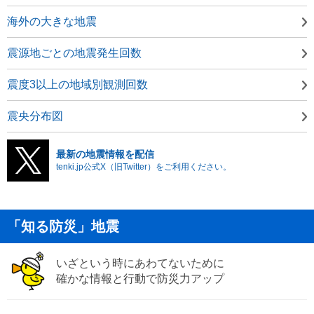
海外の大きな地震
震源地ごとの地震発生回数
震度3以上の地域別観測回数
震央分布図
最新の地震情報を配信
tenki.jp公式X（旧Twitter）をご利用ください。
「知る防災」地震
いざという時にあわてないために
確かな情報と行動で防災力アップ