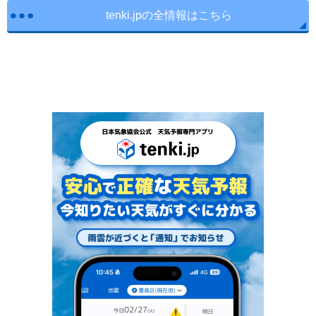
tenki.jpの全情報はこちら