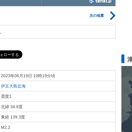
次の地震
。
2023年06月19日 10時19分頃
伊豆大島近海
震度1
北緯 34.8度
東経 139.3度
M2.2