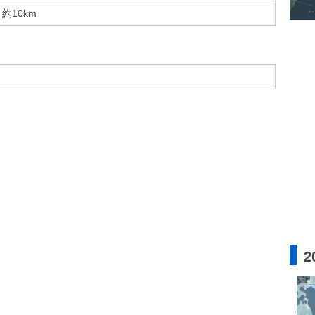
約10km
2