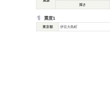
震源
深さ
震度1
東京都
伊豆大島町