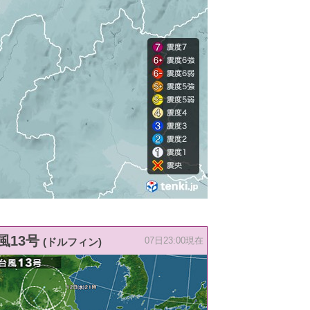
風13号
(ドルフィン)
07日23:00現在