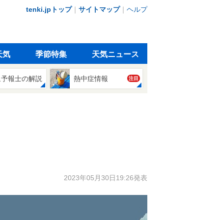
tenki.jpトップ
｜
サイトマップ
｜
ヘルプ
天気
季節特集
天気ニュース
象予報士の解説
熱中症情報
注目
2023年05月30日19:26発表