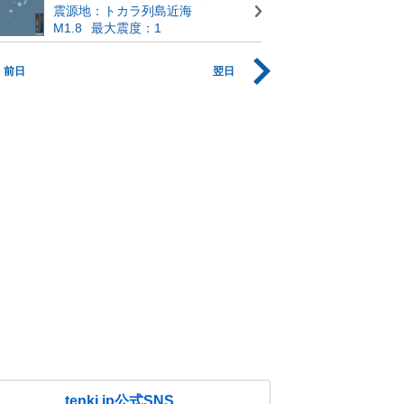
震源地：トカラ列島近海
M1.8
最大震度：1
前日
翌日
tenki.jp公式SNS