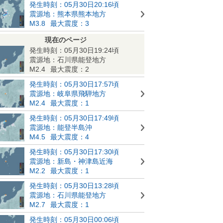
発生時刻：05月30日20:16頃
震源地：熊本県熊本地方
M3.8
最大震度：3
現在のページ
発生時刻：05月30日19:24頃
震源地：石川県能登地方
M2.4
最大震度：2
発生時刻：05月30日17:57頃
震源地：岐阜県飛騨地方
M2.4
最大震度：1
発生時刻：05月30日17:49頃
震源地：能登半島沖
M4.5
最大震度：4
発生時刻：05月30日17:30頃
震源地：新島・神津島近海
M2.2
最大震度：1
発生時刻：05月30日13:28頃
震源地：石川県能登地方
M2.7
最大震度：1
発生時刻：05月30日00:06頃