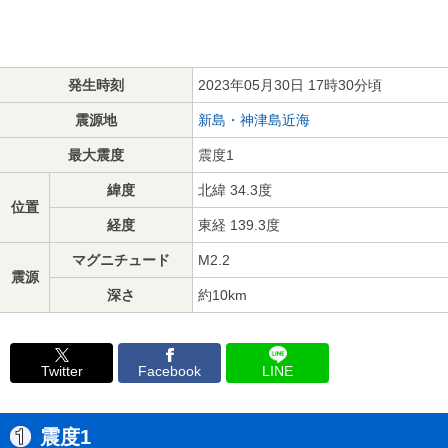
発生時刻
2023年05月30日 17時30分頃
震源地
新島・神津島近海
最大震度
震度1
緯度
北緯 34.3度
位置
経度
東経 139.3度
マグニチュード
M2.2
震源
深さ
約10km
Twitter
Facebook
LINE
震度1