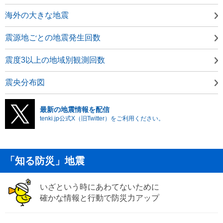
海外の大きな地震
震源地ごとの地震発生回数
震度3以上の地域別観測回数
震央分布図
最新の地震情報を配信
tenki.jp公式X（旧Twitter）をご利用ください。
「知る防災」地震
いざという時にあわてないために
確かな情報と行動で防災力アップ