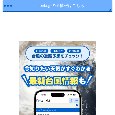
tenki.jpの全情報はこちら