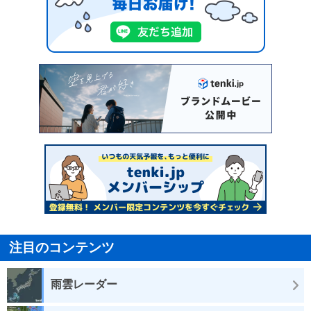
注目のコンテンツ
雨雲レーダー