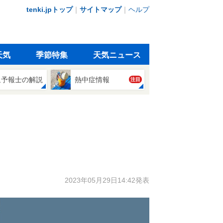
tenki.jpトップ
｜
サイトマップ
｜
ヘルプ
天気
季節特集
天気ニュース
象予報士の解説
熱中症情報
注目
2023年05月29日14:42発表