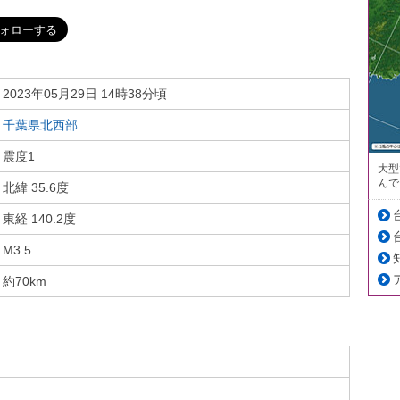
2023年05月29日 14時38分頃
千葉県北西部
震度1
大型
んで
北緯 35.6度
東経 140.2度
M3.5
約70km