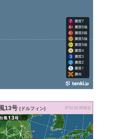
風13号
(ドルフィン)
07日18:00現在