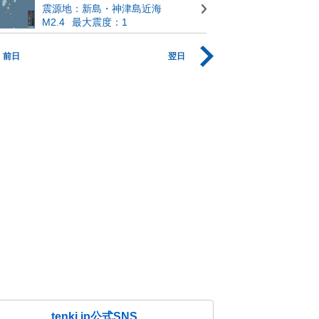
震源地：新島・神津島近海
M2.4
最大震度：1
前日
翌日
tenki.jp公式SNS