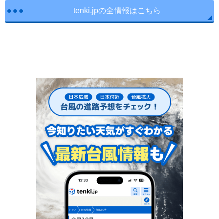
tenki.jpの全情報はこちら