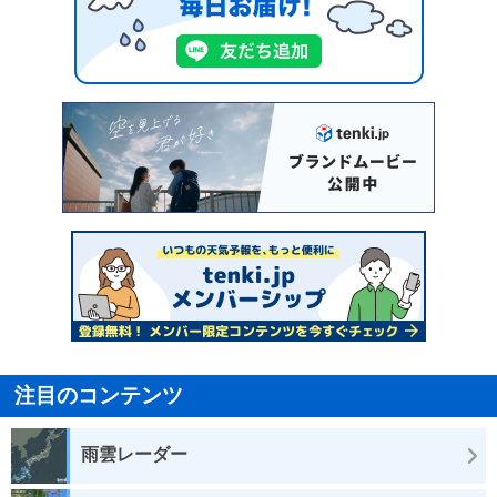
注目のコンテンツ
雨雲レーダー