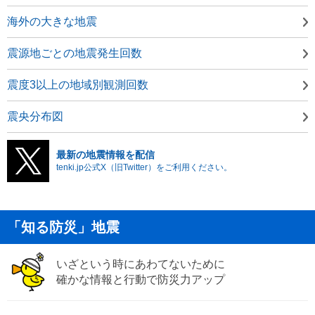
海外の大きな地震
震源地ごとの地震発生回数
震度3以上の地域別観測回数
震央分布図
最新の地震情報を配信
tenki.jp公式X（旧Twitter）をご利用ください。
「知る防災」地震
いざという時にあわてないために
確かな情報と行動で防災力アップ