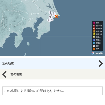
次の地震
前の地震
この地震による津波の心配はありません。