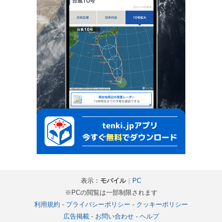
表示：
モバイル
｜
PC
※PCの閲覧は一部制限されます
利用規約
-
プライバシーポリシー
-
クッキーポリシー
広告掲載
-
お問い合わせ
-
ヘルプ