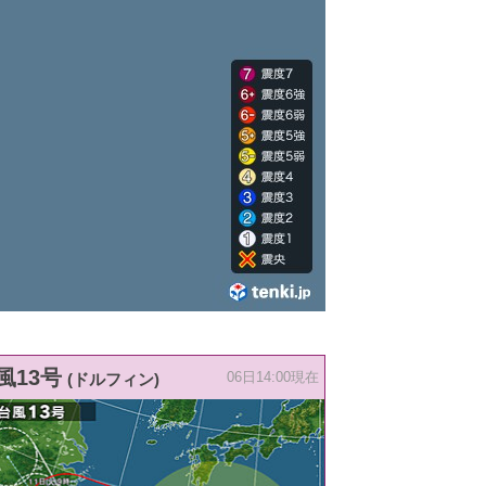
風13号
(ドルフィン)
06日14:00現在