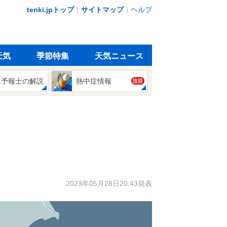
tenki.jpトップ
｜
サイトマップ
｜
ヘルプ
天気
季節特集
天気ニュース
象予報士の解説
熱中症情報
注目
2023年05月28日20:43発表