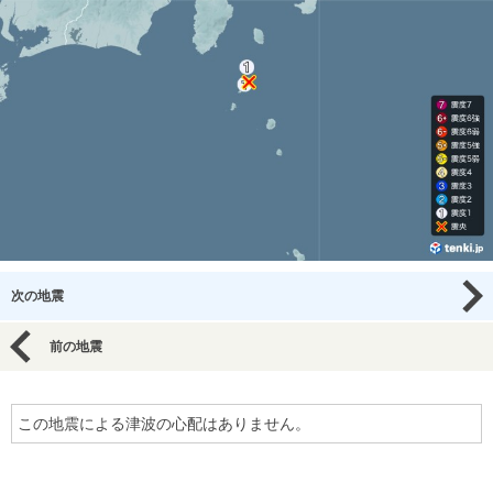
次の地震
前の地震
この地震による津波の心配はありません。