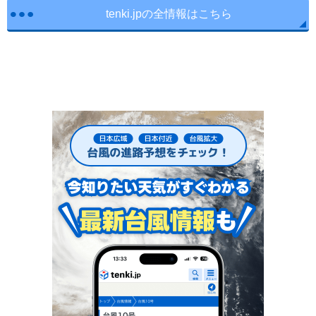
tenki.jpの全情報はこちら