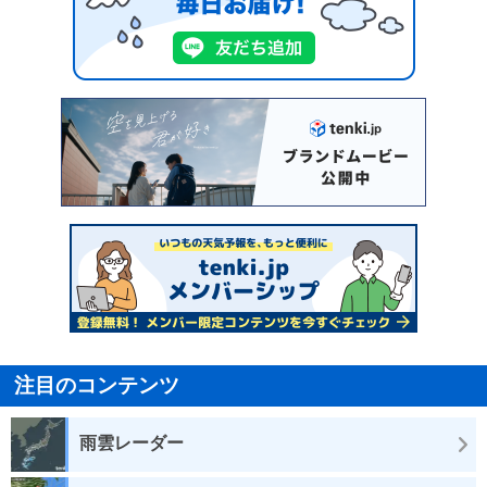
注目のコンテンツ
雨雲レーダー