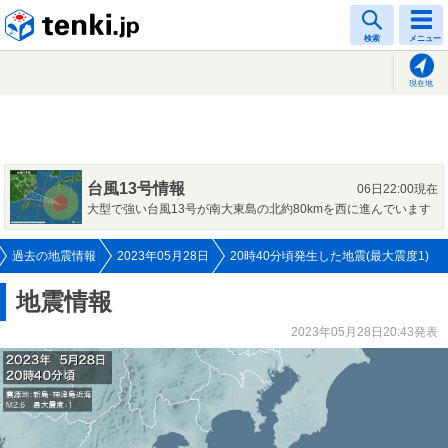
tenki.jp
検索
メニュー
現在地
台風13号情報
06日22:00現在
大型で強い台風13号が南大東島の北約80kmを西に進んでいます
過去の地震情報
2023年05月28日
20時40分頃発生した地震(最大震度1)
地震情報
2023年05月28日20:43発表