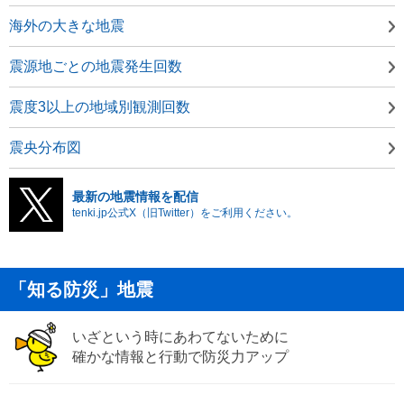
海外の大きな地震
震源地ごとの地震発生回数
震度3以上の地域別観測回数
震央分布図
最新の地震情報を配信
tenki.jp公式X（旧Twitter）をご利用ください。
「知る防災」地震
いざという時にあわてないために
確かな情報と行動で防災力アップ