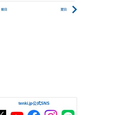
前日
翌日
tenki.jp公式SNS