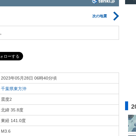
次の地震
。
2023年05月28日 06時40分頃
千葉県東方沖
震度2
2
北緯 35.8度
東経 141.0度
M3.6