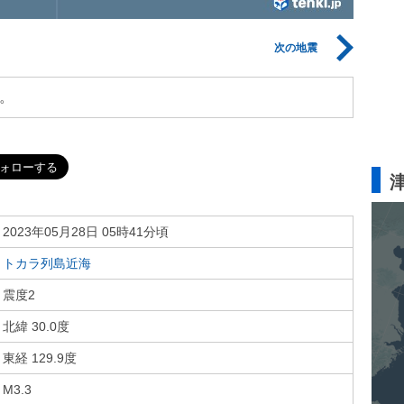
次の地震
。
2023年05月28日 05時41分頃
トカラ列島近海
震度2
北緯 30.0度
東経 129.9度
M3.3