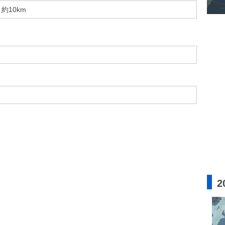
約10km
2