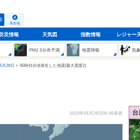
索
現在地
防災情報
天気図
指数情報
レジャー
PM2.5分布予測
地震情報
気
05月28日
05時41分頃発生した地震(最大震度2)
台
2023年05月28日05:45発表