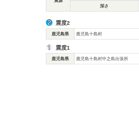
震源
深さ
震度2
鹿児島県
鹿児島十島村
震度1
鹿児島県
鹿児島十島村中之島出張所