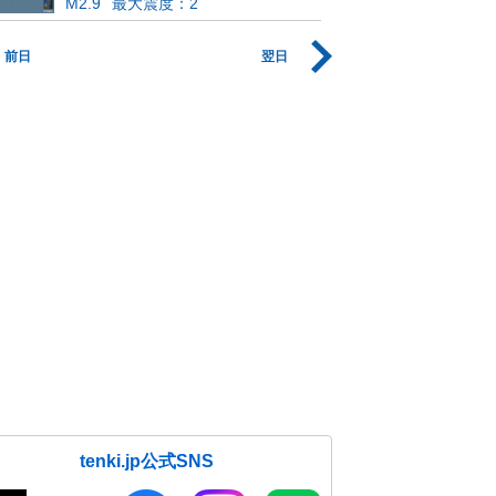
M2.9
最大震度：2
前日
翌日
tenki.jp公式SNS