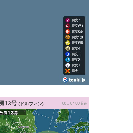
風13号
(ドルフィン)
08日07:00現在