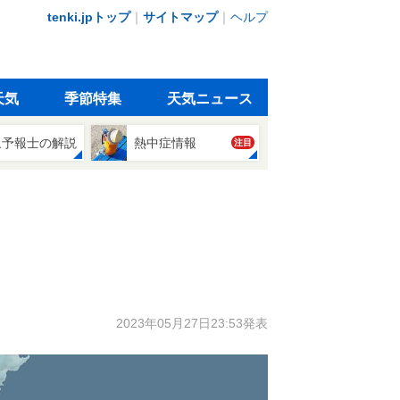
tenki.jpトップ
｜
サイトマップ
｜
ヘルプ
天気
季節特集
天気ニュース
象予報士の解説
熱中症情報
注目
2023年05月27日23:53発表