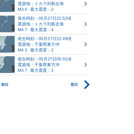
震源地：トカラ列島近海
M3.0
最大震度：2
発生時刻：05月27日22:52頃
震源地：トカラ列島近海
M4.7
最大震度：4
発生時刻：05月27日22:49頃
震源地：千葉県東方沖
M4.3
最大震度：2
発生時刻：05月27日05:01頃
震源地：千葉県東方沖
M3.7
最大震度：1
前日
翌日