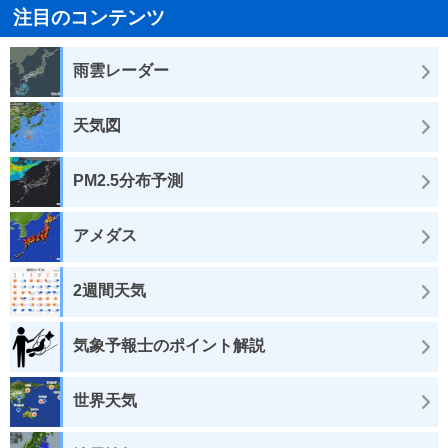
注目のコンテンツ
雨雲レーダー
天気図
PM2.5分布予測
アメダス
2週間天気
気象予報士のポイント解説
世界天気