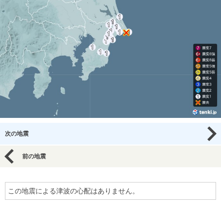
次の地震
前の地震
この地震による津波の心配はありません。