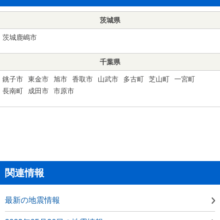
茨城県
茨城鹿嶋市
千葉県
銚子市
東金市
旭市
香取市
山武市
多古町
芝山町
一宮町
長南町
成田市
市原市
関連情報
最新の地震情報