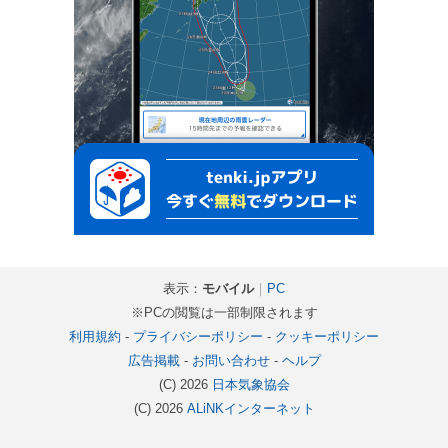
表示：
モバイル
｜
PC
※PCの閲覧は一部制限されます
利用規約
-
プライバシーポリシー
-
クッキーポリシー
広告掲載
-
お問い合わせ
-
ヘルプ
(C) 2026
日本気象協会
(C) 2026
ALiNKインターネット