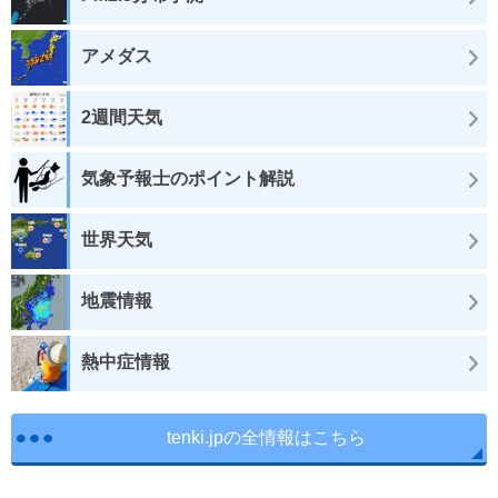
アメダス
2週間天気
気象予報士のポイント解説
世界天気
地震情報
熱中症情報
tenki.jpの全情報はこちら