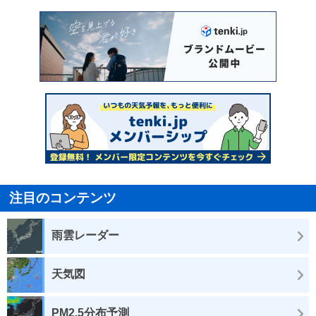
注目のコンテンツ
雨雲レーダー
天気図
PM2.5分布予測