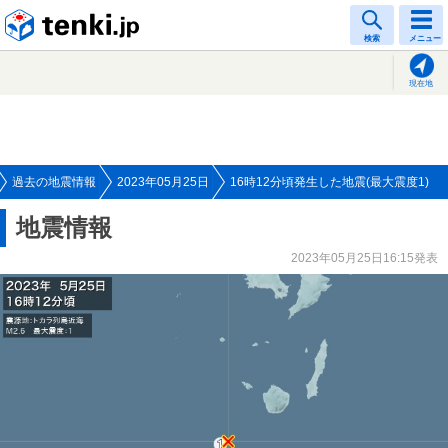
tenki.jp
検索
メニュー
現在地
過去の地震情報
2023年05月25日
16時12分頃発生した地震(最大震度1)
地震情報
2023年05月25日16:15発表