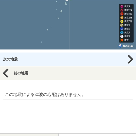
次の地震
前の地震
この地震による津波の心配はありません。