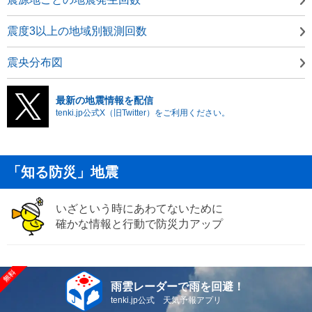
震度3以上の地域別観測回数
震央分布図
最新の地震情報を配信
tenki.jp公式X（旧Twitter）をご利用ください。
「知る防災」地震
いざという時にあわてないために
確かな情報と行動で防災力アップ
雨雲レーダーで雨を回避！
tenki.jp公式 天気予報アプリ