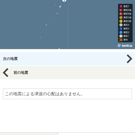
次の地震
前の地震
この地震による津波の心配はありません。