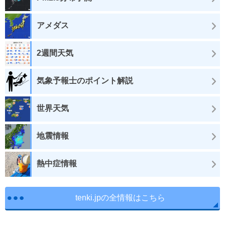
アメダス
2週間天気
気象予報士のポイント解説
世界天気
地震情報
熱中症情報
tenki.jpの全情報はこちら