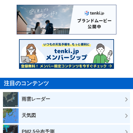
注目のコンテンツ
雨雲レーダー
天気図
PM2.5分布予測