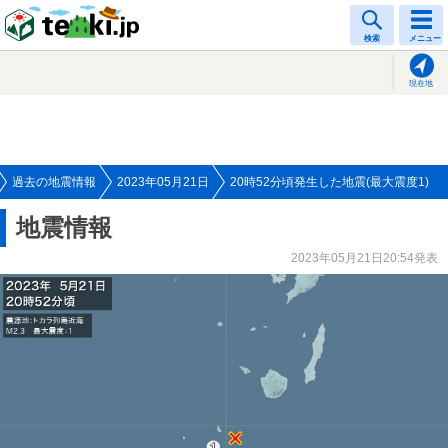
tenki.jp
検索
メニュー
現在地
過去の地震情報
2023年05月21日
20時52分頃発生した地震(最大震度1)
地震情報
2023年05月21日20:54発表