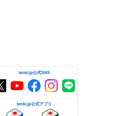
tenki.jp公式SNS
tenki.jp公式アプリ