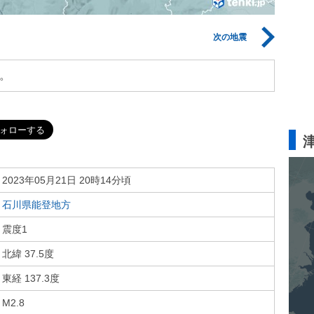
次の地震
。
2023年05月21日 20時14分頃
石川県能登地方
震度1
北緯 37.5度
東経 137.3度
M2.8