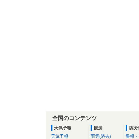
全国のコンテンツ
天気予報
観測
防災
天気予報
雨雲(過去)
警報・