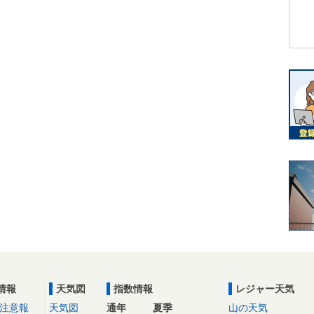
情報
天気図
指数情報
レジャー天気
注意報
天気図
通年
夏季
山の天気