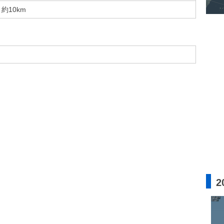
約10km
2