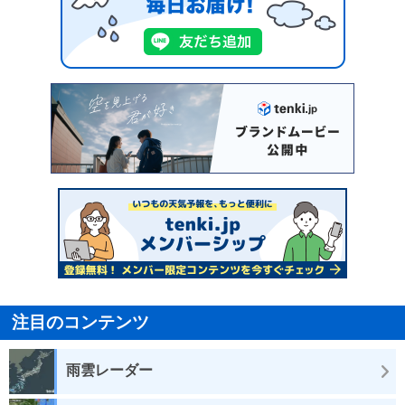
注目のコンテンツ
雨雲レーダー