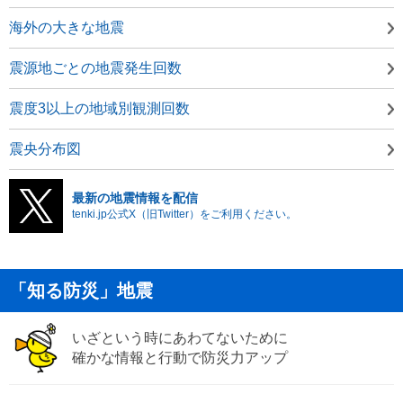
海外の大きな地震
震源地ごとの地震発生回数
震度3以上の地域別観測回数
震央分布図
最新の地震情報を配信
tenki.jp公式X（旧Twitter）をご利用ください。
「知る防災」地震
いざという時にあわてないために
確かな情報と行動で防災力アップ