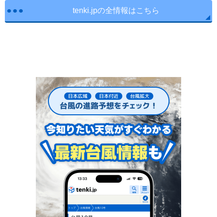
tenki.jpの全情報はこちら