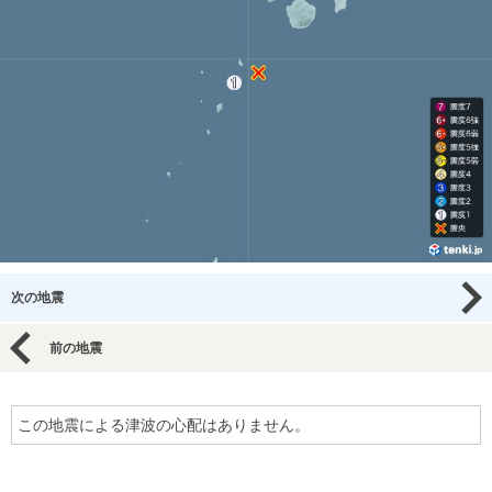
次の地震
前の地震
この地震による津波の心配はありません。