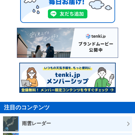
注目のコンテンツ
雨雲レーダー