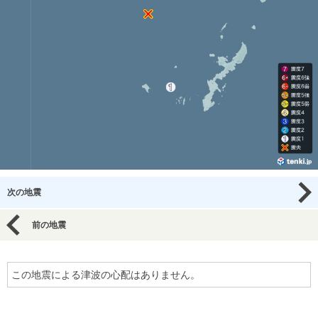
次の地震
前の地震
この地震による津波の心配はありません。