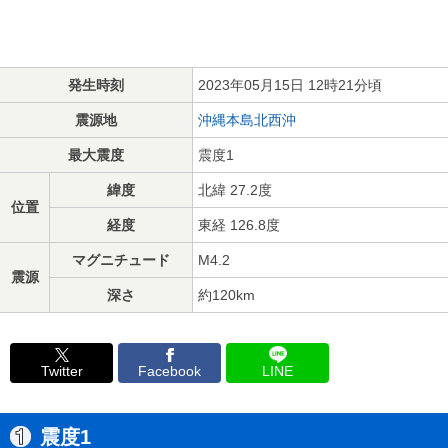
発生時刻
2023年05月15日 12時21分頃
震源地
沖縄本島北西沖
最大震度
震度1
緯度
北緯 27.2度
位置
経度
東経 126.8度
マグニチュード
M4.2
震源
深さ
約120km
Twitter
Facebook
LINE
震度1