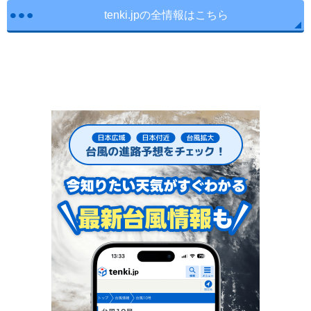
tenki.jpの全情報はこちら