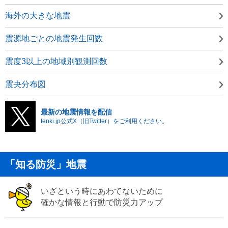
海外の大きな地震
震源地ごとの地震発生回数
震度3以上の地域別観測回数
震央分布図
最新の地震情報を配信
tenki.jp公式X（旧Twitter）をご利用ください。
「知る防災」地震
いざという時にあわてないために
確かな情報と行動で防災力アップ