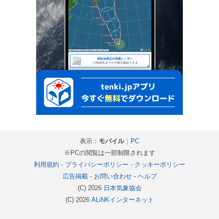
表示：
モバイル
｜
PC
※PCの閲覧は一部制限されます
利用規約
-
プライバシーポリシー
-
クッキーポリシー
広告掲載
-
お問い合わせ
-
ヘルプ
(C) 2026
日本気象協会
(C) 2026
ALiNKインターネット