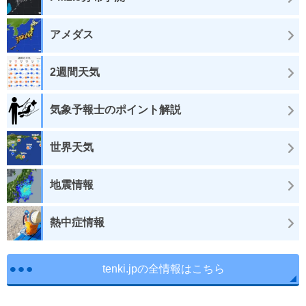
アメダス
2週間天気
気象予報士のポイント解説
世界天気
地震情報
熱中症情報
tenki.jpの全情報はこちら