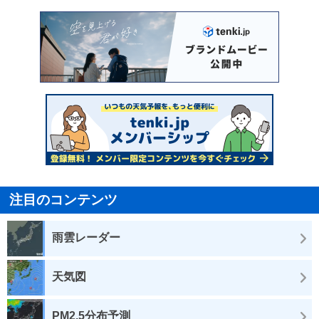
注目のコンテンツ
雨雲レーダー
天気図
PM2.5分布予測