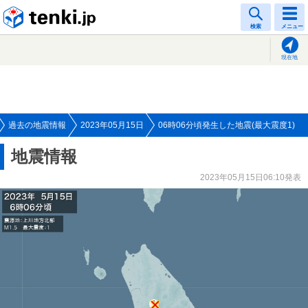
tenki.jp
検索
メニュー
現在地
過去の地震情報
2023年05月15日
06時06分頃発生した地震(最大震度1)
地震情報
2023年05月15日06:10発表