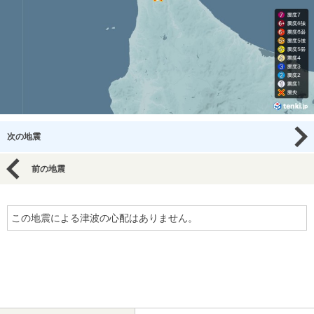
次の地震
前の地震
この地震による津波の心配はありません。