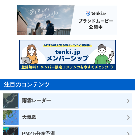
注目のコンテンツ
雨雲レーダー
天気図
PM2.5分布予測