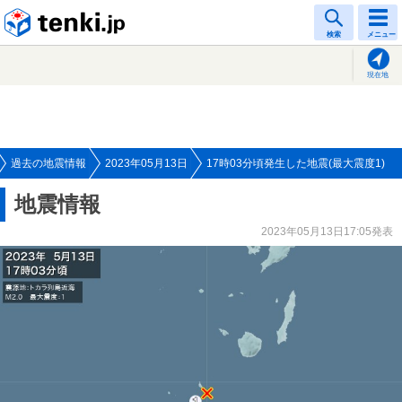
tenki.jp
検索
メニュー
現在地
過去の地震情報
2023年05月13日
17時03分頃発生した地震(最大震度1)
地震情報
2023年05月13日17:05発表