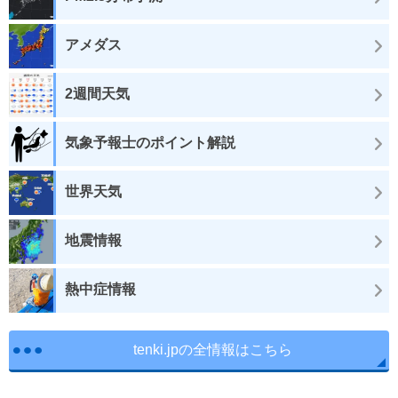
アメダス
2週間天気
気象予報士のポイント解説
世界天気
地震情報
熱中症情報
tenki.jpの全情報はこちら