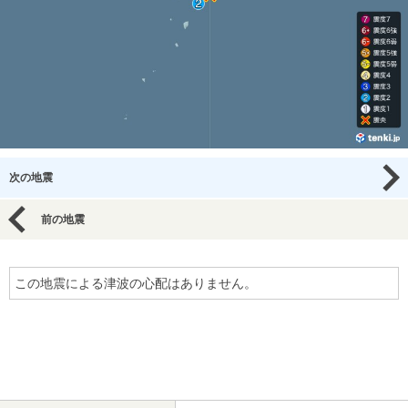
次の地震
前の地震
この地震による津波の心配はありません。