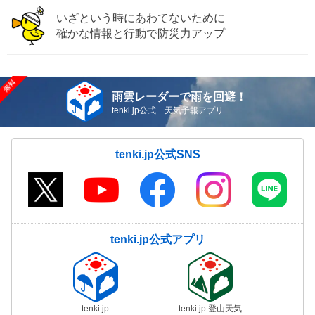
いざという時にあわてないために
確かな情報と行動で防災力アップ
雨雲レーダーで雨を回避！
tenki.jp公式 天気予報アプリ
tenki.jp公式SNS
tenki.jp公式アプリ
tenki.jp
tenki.jp 登山天気