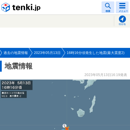
tenki.jp
検索
メニュー
現在地
過去の地震情報
2023年05月13日
16時16分頃発生した地震(最大震度2)
地震情報
2023年05月13日16:19発表