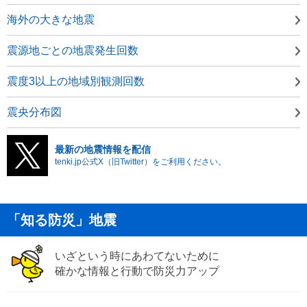
海外の大きな地震
震源地ごとの地震発生回数
震度3以上の地域別観測回数
震央分布図
最新の地震情報を配信
tenki.jp公式X（旧Twitter）をご利用ください。
「知る防災」地震
いざという時にあわてないために
確かな情報と行動で防災力アップ