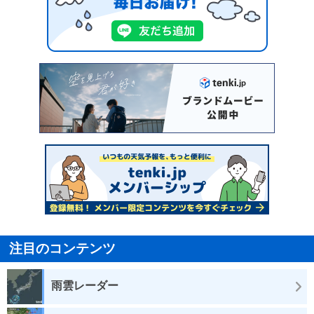
注目のコンテンツ
雨雲レーダー