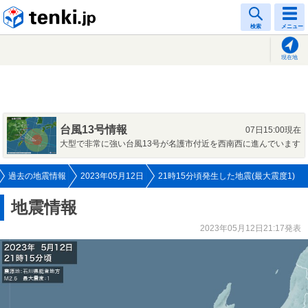
tenki.jp
検索
メニュー
現在地
台風13号情報
07日15:00現在
大型で非常に強い台風13号が名護市付近を西南西に進んでいます
過去の地震情報
2023年05月12日
21時15分頃発生した地震(最大震度1)
地震情報
2023年05月12日21:17発表