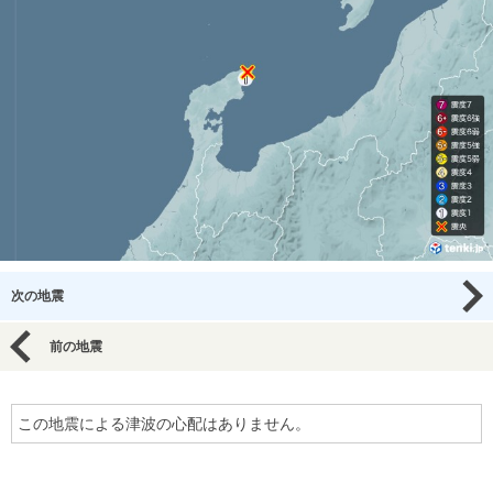
次の地震
前の地震
この地震による津波の心配はありません。