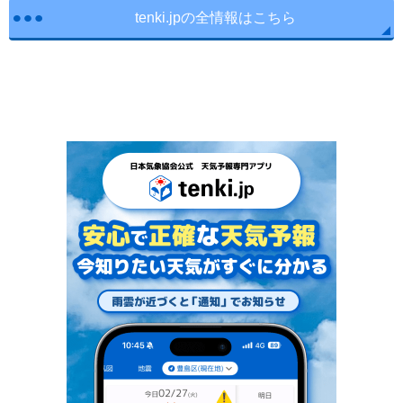
tenki.jpの全情報はこちら