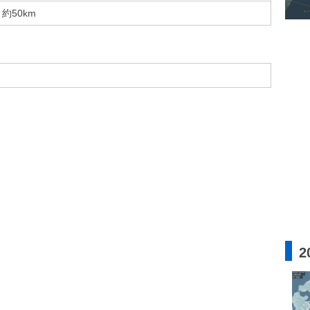
約50km
2