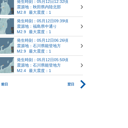
発生時刻：05月12日12:32頃
震源地：秋田県内陸北部
M2.8
最大震度：1
発生時刻：05月12日09:39頃
震源地：福島県中通り
M2.9
最大震度：1
発生時刻：05月12日06:26頃
震源地：石川県能登地方
M2.9
最大震度：1
発生時刻：05月12日05:50頃
震源地：石川県能登地方
M2.4
最大震度：1
前日
翌日