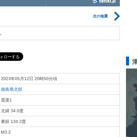
次の地震
。
2023年05月12日 20時50分頃
徳島県北部
震度1
北緯 34.0度
東経 134.2度
M3.2