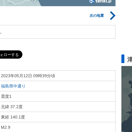
次の地震
。
2023年05月12日 09時39分頃
福島県中通り
震度1
北緯 37.2度
東経 140.1度
M2.9