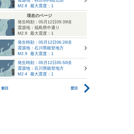
M2.8
最大震度：1
現在のページ
発生時刻：05月12日09:39頃
震源地：福島県中通り
M2.9
最大震度：1
発生時刻：05月12日06:26頃
震源地：石川県能登地方
M2.9
最大震度：1
発生時刻：05月12日05:50頃
震源地：石川県能登地方
M2.4
最大震度：1
前日
翌日