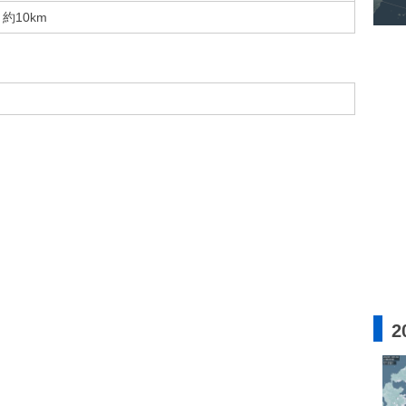
約10km
2