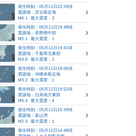
発生時刻：05月11日22:33頃
震源地：宮古島近海
M6.1
最大震度：3
発生時刻：05月11日19:48頃
震源地：長野県中部
M2.1
最大震度：1
発生時刻：05月11日19:41頃
震源地：千葉県北東部
M3.8
最大震度：2
発生時刻：05月11日18:56頃
震源地：沖縄本島近海
M3.2
最大震度：1
発生時刻：05月11日18:52頃
震源地：日高地方東部
M5.4
最大震度：4
発生時刻：05月11日15:39頃
震源地：富山湾
M2.3
最大震度：1
発生時刻：05月11日14:48頃
震源地：トカラ列島近海