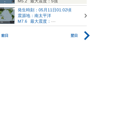
M5.2
最大震度：5強
発生時刻：05月11日01:02頃
震源地：南太平洋
M7.6
最大震度：
---
前日
翌日