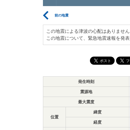
前の地震
この地震による津波の心配はありません
この地震について、緊急地震速報を発表
発生時刻
震源地
最大震度
緯度
位置
経度