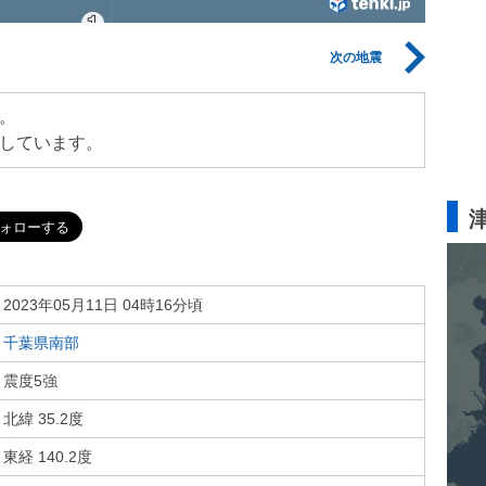
次の地震
。
しています。
2023年05月11日 04時16分頃
千葉県南部
震度5強
北緯 35.2度
東経 140.2度