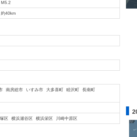
M5.2
約40km
市
南房総市
いすみ市
大多喜町
睦沢町
長南町
2
塚区
横浜瀬谷区
横浜栄区
川崎中原区