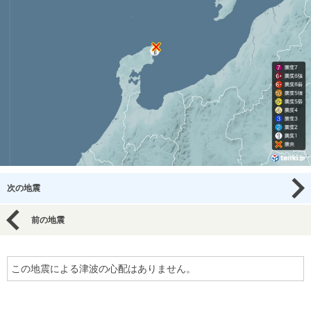
次の地震
前の地震
この地震による津波の心配はありません。