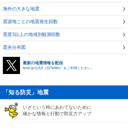
海外の大きな地震
震源地ごとの地震発生回数
震度3以上の地域別観測回数
震央分布図
最新の地震情報を配信
tenki.jp公式X（旧Twitter）をご利用ください。
「知る防災」地震
いざという時にあわてないために
確かな情報と行動で防災力アップ