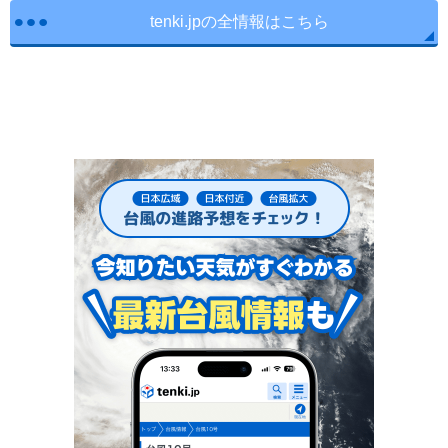
tenki.jpの全情報はこちら