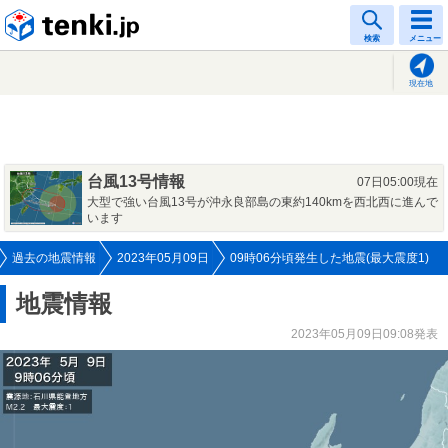
tenki.jp
検索
メニュー
現在地
台風13号情報
07日05:00現在
大型で強い台風13号が沖永良部島の東約140kmを西北西に進んで
います
過去の地震情報
2023年05月09日
09時06分頃発生した地震(最大震度1)
地震情報
2023年05月09日09:08発表