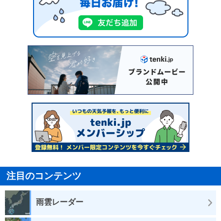
注目のコンテンツ
雨雲レーダー