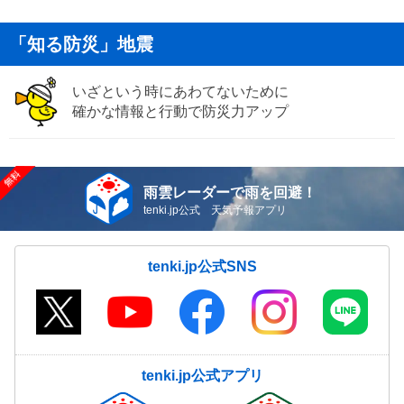
「知る防災」地震
いざという時にあわてないために
確かな情報と行動で防災力アップ
雨雲レーダーで雨を回避！
tenki.jp公式 天気予報アプリ
tenki.jp公式SNS
tenki.jp公式アプリ