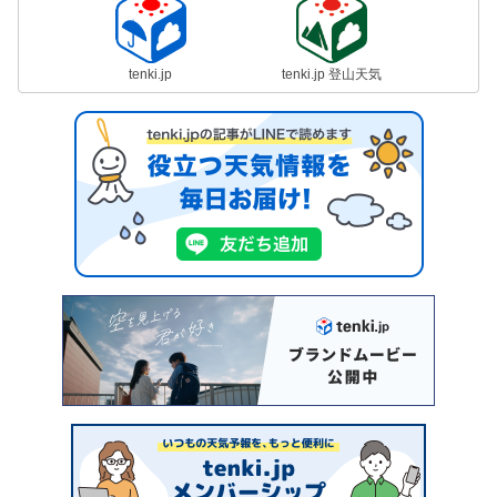
tenki.jp
tenki.jp 登山天気