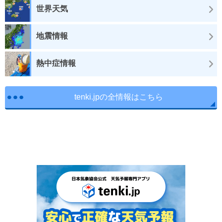
世界天気
地震情報
熱中症情報
tenki.jpの全情報はこちら