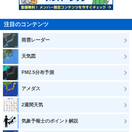
注目のコンテンツ
雨雲レーダー
天気図
PM2.5分布予測
アメダス
2週間天気
気象予報士のポイント解説