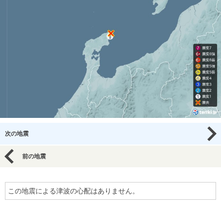
次の地震
前の地震
この地震による津波の心配はありません。