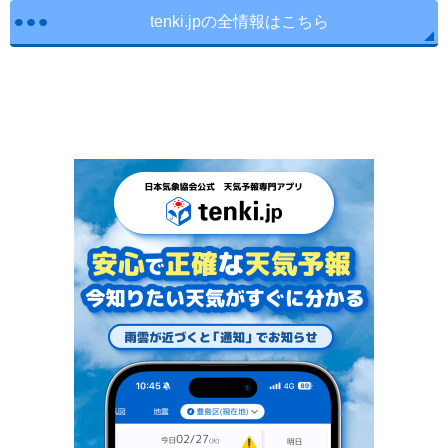
tenki.jpの全情報はこちら