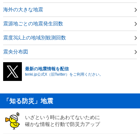
海外の大きな地震
震源地ごとの地震発生回数
震度3以上の地域別観測回数
震央分布図
最新の地震情報を配信
tenki.jp公式X（旧Twitter）をご利用ください。
「知る防災」地震
いざという時にあわてないために
確かな情報と行動で防災力アップ