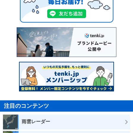
注目のコンテンツ
雨雲レーダー