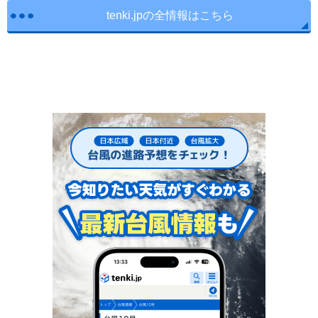
tenki.jpの全情報はこちら