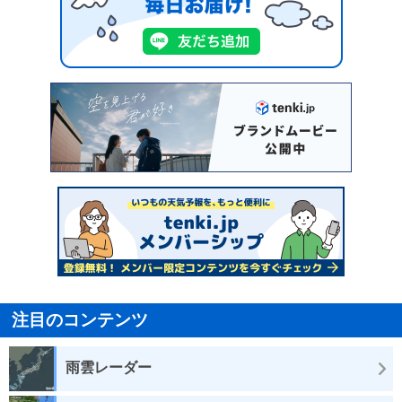
注目のコンテンツ
雨雲レーダー