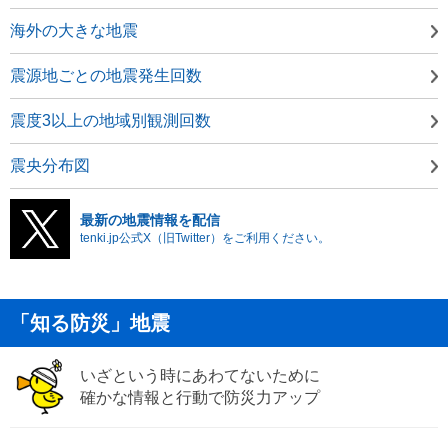
海外の大きな地震
震源地ごとの地震発生回数
震度3以上の地域別観測回数
震央分布図
最新の地震情報を配信
tenki.jp公式X（旧Twitter）をご利用ください。
「知る防災」地震
いざという時にあわてないために
確かな情報と行動で防災力アップ