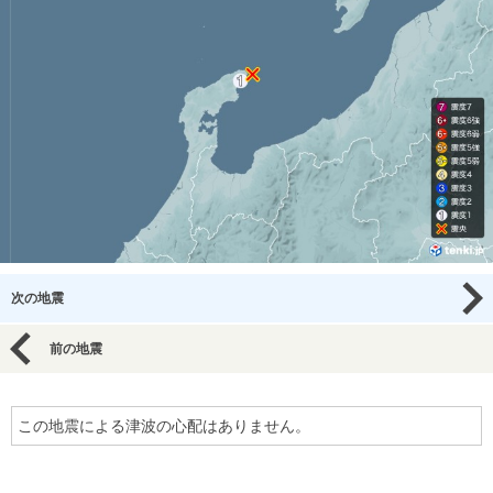
次の地震
前の地震
この地震による津波の心配はありません。