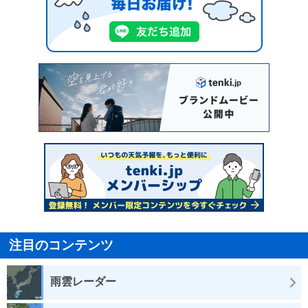
注目のコンテンツ
雨雲レーダー