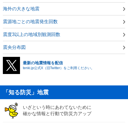
海外の大きな地震
震源地ごとの地震発生回数
震度3以上の地域別観測回数
震央分布図
最新の地震情報を配信
tenki.jp公式X（旧Twitter）をご利用ください。
「知る防災」地震
いざという時にあわてないために
確かな情報と行動で防災力アップ