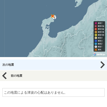
次の地震
前の地震
この地震による津波の心配はありません。