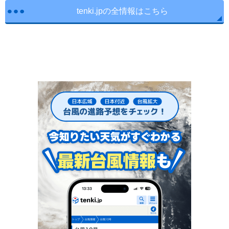
tenki.jpの全情報はこちら