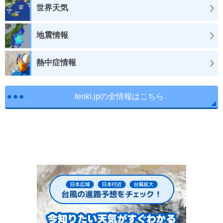
世界天気
地震情報
熱中症情報
tenki.jpの全情報はこちら