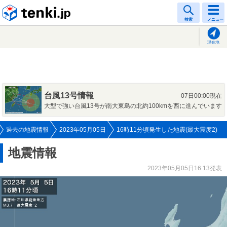
tenki.jp
検索
メニュー
現在地
台風13号情報
07日00:00現在
大型で強い台風13号が南大東島の北約100kmを西に進んでいます
過去の地震情報
2023年05月05日
16時11分頃発生した地震(最大震度2)
地震情報
2023年05月05日16:13発表