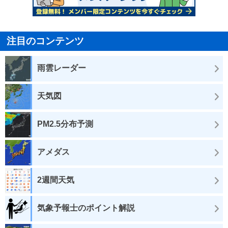
注目のコンテンツ
雨雲レーダー
天気図
PM2.5分布予測
アメダス
2週間天気
気象予報士のポイント解説