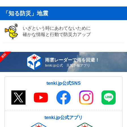
「知る防災」地震
いざという時にあわてないために
確かな情報と行動で防災力アップ
雨雲レーダーで雨を回避！
tenki.jp公式 天気予報アプリ
tenki.jp公式SNS
tenki.jp公式アプリ