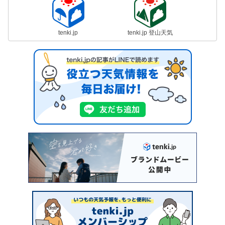
tenki.jp
tenki.jp 登山天気