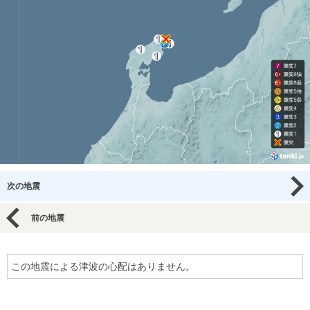
次の地震
前の地震
この地震による津波の心配はありません。