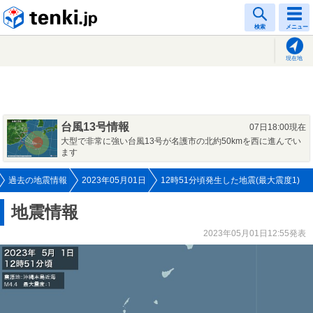
tenki.jp
検索
メニュー
現在地
台風13号情報
07日18:00現在
大型で非常に強い台風13号が名護市の北約50kmを西に進んでい
ます
過去の地震情報
2023年05月01日
12時51分頃発生した地震(最大震度1)
地震情報
2023年05月01日12:55発表