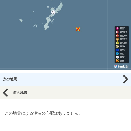
次の地震
前の地震
この地震による津波の心配はありません。