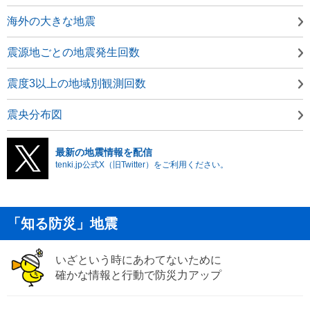
海外の大きな地震
震源地ごとの地震発生回数
震度3以上の地域別観測回数
震央分布図
最新の地震情報を配信
tenki.jp公式X（旧Twitter）をご利用ください。
「知る防災」地震
いざという時にあわてないために
確かな情報と行動で防災力アップ