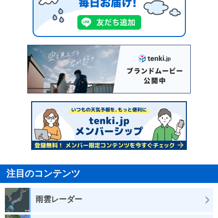
注目のコンテンツ
雨雲レーダー