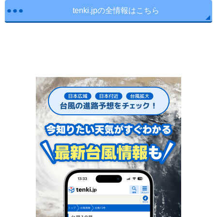
tenki.jpの全情報はこちら