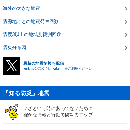
海外の大きな地震
震源地ごとの地震発生回数
震度3以上の地域別観測回数
震央分布図
最新の地震情報を配信
tenki.jp公式X（旧Twitter）をご利用ください。
「知る防災」地震
いざという時にあわてないために
確かな情報と行動で防災力アップ