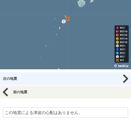
次の地震
前の地震
この地震による津波の心配はありません。