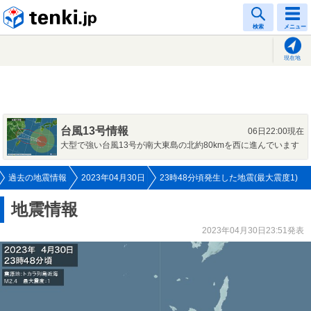
tenki.jp
検索
メニュー
現在地
台風13号情報
06日22:00現在
大型で強い台風13号が南大東島の北約80kmを西に進んでいます
過去の地震情報
2023年04月30日
23時48分頃発生した地震(最大震度1)
地震情報
2023年04月30日23:51発表