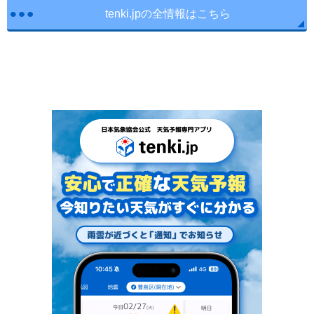
tenki.jpの全情報はこちら