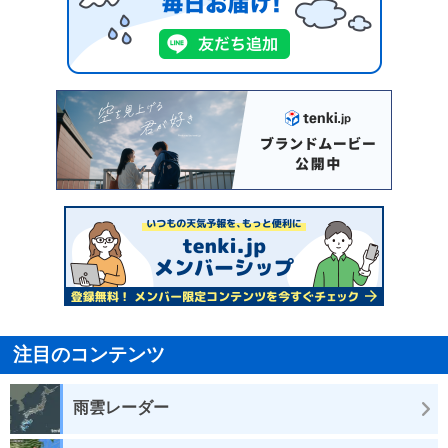
注目のコンテンツ
雨雲レーダー