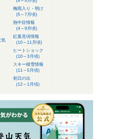
(4～5月頃)
梅雨入り・明け
(5～7月頃)
熱中症情報
(4～9月頃)
紅葉見頃情報
天気
(10～11月頃)
ヒートショック
(10～3月頃)
スキー積雪情報
(11～5月頃)
初日の出
(12～1月頃)