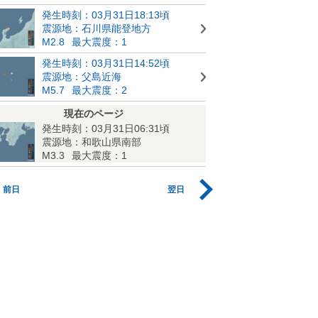
発生時刻：03月31日18:13頃
震源地：石川県能登地方
M2.8
最大震度：1
発生時刻：03月31日14:52頃
震源地：父島近海
M5.7
最大震度：2
現在のページ
発生時刻：03月31日06:31頃
震源地：和歌山県南部
M3.3
最大震度：1
前日
翌日