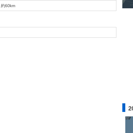
約60km
2