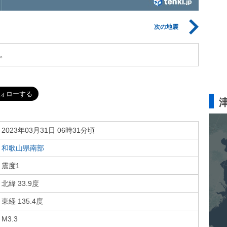
次の地震
。
2023年03月31日 06時31分頃
和歌山県南部
震度1
北緯 33.9度
東経 135.4度
M3.3