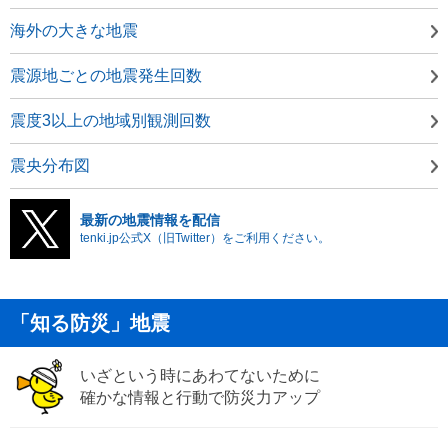
海外の大きな地震
震源地ごとの地震発生回数
震度3以上の地域別観測回数
震央分布図
最新の地震情報を配信
tenki.jp公式X（旧Twitter）をご利用ください。
「知る防災」地震
いざという時にあわてないために
確かな情報と行動で防災力アップ