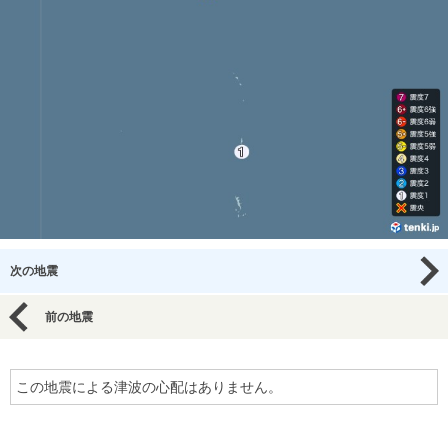
次の地震
前の地震
この地震による津波の心配はありません。