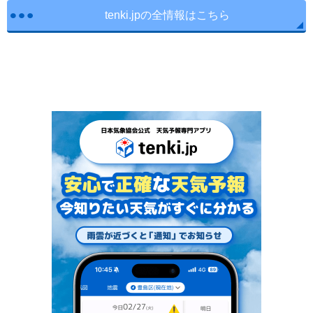
tenki.jpの全情報はこちら