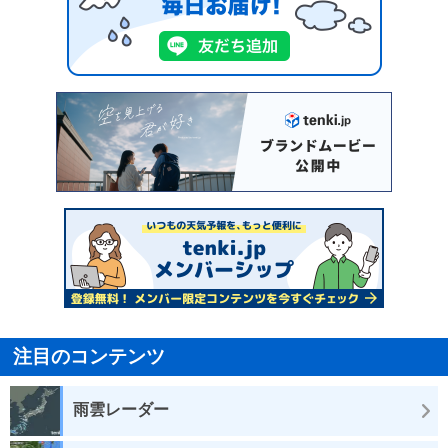
注目のコンテンツ
雨雲レーダー